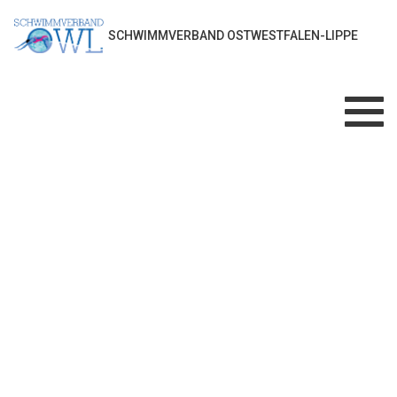
SCHWIMMVERBAND OSTWESTFALEN-LIPPE
Toggl
navig