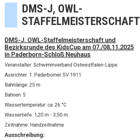
DMS-J, OWL-
STAFFELMEISTERSCHAF
DMS-J, OWL-Staffelmeisterschaft und
Bezirksrunde des KidsCup am 07./08.11.2025
in Paderborn-Schloß Neuhaus
Veranstalter: Schwimmverband Ostwestfalen-Lippe
Ausrichter: 1. Paderborner SV 1911
Bahnlänge: 25 m
Bahnen: 5
Wassertemperatur: ca. 26 °C
Wassertiefe: 1,20 m - 3,50 m
Zeitnahme: Handzeitnahme
Ausschreibung: