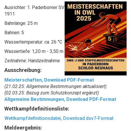
Ausrichter: 1. Paderborner SV
1911
Bahnlänge: 25 m
Bahnen: 5
Wassertemperatur: ca. 26 °C
Wassertiefe: 1,20 m - 3,50 m
Zeitnahme: Handzeitnahme
Ausschreibung:
Meisterschaften, Download PDF-Format
(21.02.25: Allgemeine Bestimmungen aktualisiert)
(02.03.25: Bezug zum Schutzkonzept ergänzt)
Allgemeine Bestimmungen, Download PDF-Format
Wettkampfdefinitionsliste:
Wettkampfdefinitionsdatei, Download dsv7-Format
Meldeergebnis: