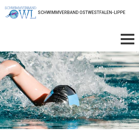
SCHWIMMVERBAND OSTWESTFALEN-LIPPE
Toggl
navig