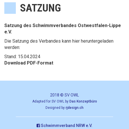
SATZUNG
Satzung des Schwimmverbandes Ostwestfalen-Lippe
e.V.
Die Satzung des Verbandes kann hier heruntergeladen
werden:
Stand: 15.04.2024
Download PDF-Format
2018 © SV OWL
Adapted for SV OWL by
Das Konzeptbüro
Designed by
rjdesign.ch
Schwimmverband NRW e.V.