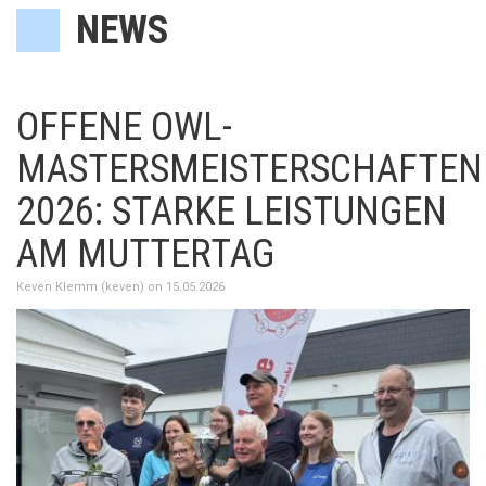
NEWS
OFFENE OWL-
MASTERSMEISTERSCHAFTEN
2026: STARKE LEISTUNGEN
AM MUTTERTAG
Keven Klemm (keven) on 15.05.2026