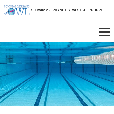
SCHWIMMVERBAND OSTWESTFALEN-LIPPE
Toggl
navig