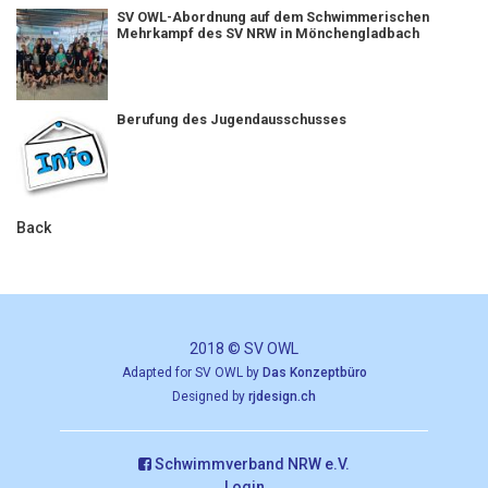
SV OWL-Abordnung auf dem Schwimmerischen
Mehrkampf des SV NRW in Mönchengladbach
Berufung des Jugendausschusses
Back
2018 © SV OWL
Adapted for SV OWL by
Das Konzeptbüro
Designed by
rjdesign.ch
Schwimmverband NRW e.V.
Login