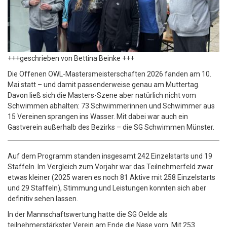
+++geschrieben von Bettina Beinke +++
Die Offenen OWL-Mastersmeisterschaften 2026 fanden am 10.
Mai statt – und damit passenderweise genau am Muttertag.
Davon ließ sich die Masters-Szene aber natürlich nicht vom
Schwimmen abhalten: 73 Schwimmerinnen und Schwimmer aus
15 Vereinen sprangen ins Wasser. Mit dabei war auch ein
Gastverein außerhalb des Bezirks – die SG Schwimmen Münster.
Auf dem Programm standen insgesamt 242 Einzelstarts und 19
Staffeln. Im Vergleich zum Vorjahr war das Teilnehmerfeld zwar
etwas kleiner (2025 waren es noch 81 Aktive mit 258 Einzelstarts
und 29 Staffeln), Stimmung und Leistungen konnten sich aber
definitiv sehen lassen.
In der Mannschaftswertung hatte die SG Oelde als
teilnehmerstärkster Verein am Ende die Nase vorn. Mit 253