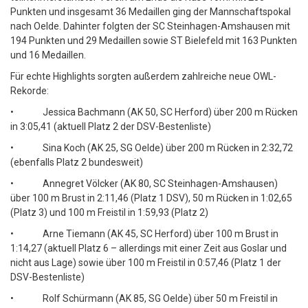
Punkten und insgesamt 36 Medaillen ging der Mannschaftspokal
nach Oelde. Dahinter folgten der SC Steinhagen-Amshausen mit
194 Punkten und 29 Medaillen sowie ST Bielefeld mit 163 Punkten
und 16 Medaillen.
Für echte Highlights sorgten außerdem zahlreiche neue OWL-
Rekorde:
• Jessica Bachmann (AK 50, SC Herford) über 200 m Rücken
in 3:05,41 (aktuell Platz 2 der DSV-Bestenliste)
• Sina Koch (AK 25, SG Oelde) über 200 m Rücken in 2:32,72
(ebenfalls Platz 2 bundesweit)
• Annegret Völcker (AK 80, SC Steinhagen-Amshausen)
über 100 m Brust in 2:11,46 (Platz 1 DSV), 50 m Rücken in 1:02,65
(Platz 3) und 100 m Freistil in 1:59,93 (Platz 2)
• Arne Tiemann (AK 45, SC Herford) über 100 m Brust in
1:14,27 (aktuell Platz 6 – allerdings mit einer Zeit aus Goslar und
nicht aus Lage) sowie über 100 m Freistil in 0:57,46 (Platz 1 der
DSV-Bestenliste)
• Rolf Schürmann (AK 85, SG Oelde) über 50 m Freistil in